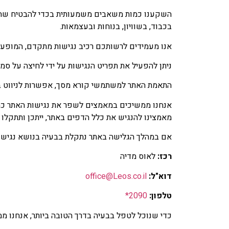
השקענו כמות משאבים משמעותית בכדי להבטיח שהאתר
בכבוד, בשוויון, בנוחות ובעצמאות.
אנו מעמידים לרשותכם רכיב נגישות מתקדם, המופעל על י
ניתן להפעיל את תפריט הנגישות על ידי לחיצה על ס
התאמת האתר למשתמשי קורא מסך, אפשרות לניווט באמ
אנחנו ממשיכים במאמצים לשפר את נגישות האתר כחלק
מאמצינו להנגיש את כלל הדפים באתר, ייתכן ותתקלו
אם במהלך הגלישה באתר נתקלת בבעיה בנושא נגישות 
רכז:
לאוס מדיה
דוא"ל:
office@Leos.co.il
טלפון:
2090*
כדי שנוכל לטפל בבעיה בדרך הטובה ביותר, אנחנו 