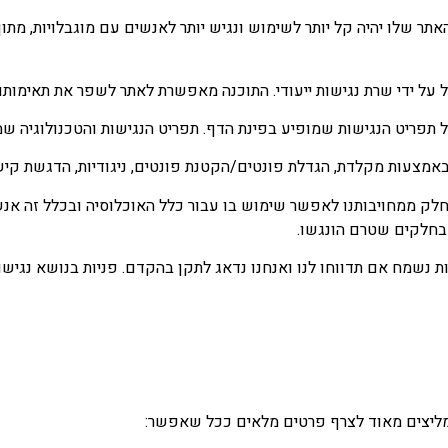
 שלו יהיה קל יותר לשימוש ונגיש יותר לאנשים עם מוגבלויות, מתו
די שרת נגישות ייעודי. התוכנה מאפשרת לאתר לשפר את תאימותו להנחיות 
מל תפריט הנגישות שמופיע בפינת הדף. תפריט הנגישות והטכנולוגיה ש
צעות מקלדת, הגדלת פונטים/הקטנת פונטים, ניגודיות, הדגשת קישורי
 ממחויבותנו לאפשר שימוש בו עבור כלל האוכלוסיה ובכלל זה אנשים 
 בחלקים שטרם הונגשו.
נשמח אם תדווחו לנו ואנחנו נדאג לתקן בהקדם. פניות בנושא נגישו
ממליצים מאוד לצרף פרטים מלאים ככל שאפשר: