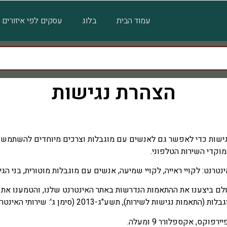
עמוד הבית
בלוג
עסקים לפי איזורים
הצהרת נגישות
גישות כדי לאפשר גם לאנשים עם מוגבלות וצרכים מיוחדים להשתמש ול
מוקדי השירות הטלפוני.
רנט: לקויי ראייה, לקויי שמיעה, אנשים עם מוגבלות מוטורית, בני הגי
ולם ביצענו את ההתאמות הנדרשות באתר האינטרנט שלנו, והטמענו את 
ות לשירות), תשע"ג-2013 (סימן ג': שירותי האינטרנט).
קס, אקספלורר 9 ומעלה.